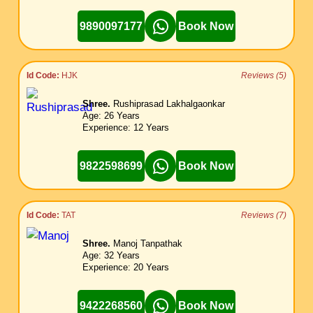
9890097177
Book Now
Id Code:
HJK
Reviews (5)
Shree.
Rushiprasad Lakhalgaonkar
Age: 26 Years
Experience: 12 Years
9822598699
Book Now
Id Code:
TAT
Reviews (7)
Shree.
Manoj Tanpathak
Age: 32 Years
Experience: 20 Years
9422268560
Book Now