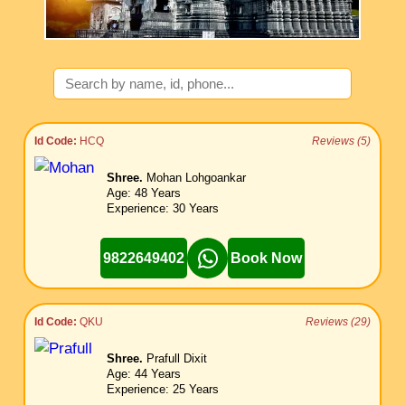
Id Code:
HCQ
Reviews (5)
Shree.
Mohan Lohgoankar
Age: 48 Years
Experience: 30 Years
9822649402
Book Now
Id Code:
QKU
Reviews (29)
Shree.
Prafull Dixit
Age: 44 Years
Experience: 25 Years