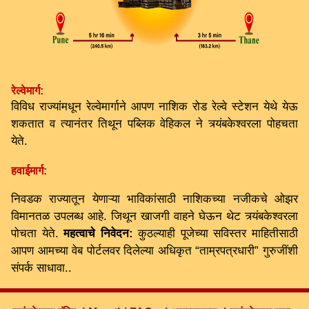
रेल्वेमार्ग:
विविध राज्यांमधून रेल्वेमार्गाने आपण नाशिक रोड रेल्वे स्टेशन येथे येऊ
शकतात व त्यानंतर तिथून पब्लिक वेहिकल ने त्र्यंबकेश्वरला पोहचता
येते.
हवाईमार्ग:
निवडक राज्यातून येणाऱ्या भाविकांसाठी नाशिकच्या नजीकचे ओझर
विमानतळ उपलब्ध आहे. जिथून खाजगी वाहने घेऊन थेट त्र्यंबकेश्वरला
पोचता येते.
महत्वाचे निवेदन:
कुठल्याही पूजेच्या सविस्तर माहितीसाठी
आपण आमच्या वेब पोर्टलवर दिलेल्या अधिकृत “ताम्रपत्रधारी” गुरुजींशी
संपर्क साधावा..