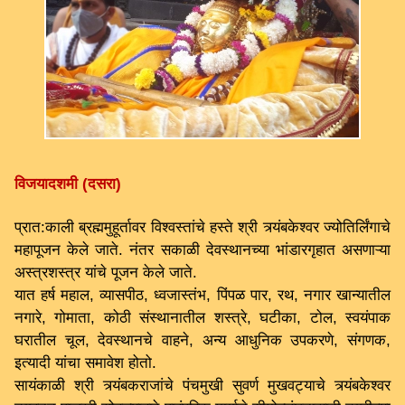
विजयादशमी (दसरा)
प्रात:काली ब्रह्ममुहूर्तावर विश्वस्तांचे हस्ते श्री त्र्यंबकेश्वर ज्योतिर्लिंगाचे
महापूजन केले जाते. नंतर सकाळी देवस्थानच्या भांडारगृहात असणाऱ्या
अस्त्रशस्त्र यांचे पूजन केले जाते.
यात हर्ष महाल, व्यासपीठ, ध्वजास्तंभ, पिंपळ पार, रथ, नगार खान्यातील
नगारे, गोमाता, कोठी संस्थानातील शस्त्रे, घटीका, टोल, स्वयंपाक
घरातील चूल, देवस्थानचे वाहने, अन्य आधुनिक उपकरणे, संगणक,
इत्यादी यांचा समावेश होतो.
सायंकाळी श्री त्र्यंबकराजांचे पंचमुखी सुवर्ण मुखवट्याचे त्र्यंबकेश्वर