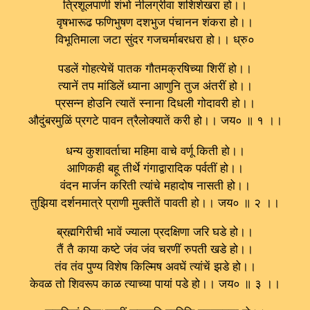
त्रिशूलपाणी शंभो नीलग्रीवा शशिशेखरा हो।।
वृषभारूढ फणिभुषण दशभुज पंचानन शंकरा हो।।
विभूतिमाला जटा सुंदर गजचर्माबरधरा हो।। ध्रु०
पडलें गोहत्येचें पातक गौतमक्रषिच्या शिरीं हो।।
त्यानें तप मांडिलें ध्याना आणुनि तुज अंतरीं हो।।
प्रसन्न होउनि त्यातें स्नाना दिधली गोदावरी हो।।
औदुंबरमुळिं प्रगटे पावन त्रैलोक्यातें करी हो।। जय० ॥ १ ।।
धन्य कुशावर्ताचा महिमा वाचे वर्णू किती हो।।
आणिकही बहू तीर्थे गंगाद्वारादिक पर्वतीं हो।।
वंदन मार्जन करिती त्यांचे महादोष नासती हो।।
तुझिया दर्शनमात्रे प्राणी मुक्तीतें पावती हो।। जय० ॥ २ ।।
ब्रह्मगिरीची भावें ज्याला प्रदक्षिणा जरि घडे हो।।
तैं तै काया कष्टे जंव जंव चरणीं रुपती खडे हो।।
तंव तंव पुण्य विशेष किल्मिष अवघें त्यांचें झडे हो।।
केवळ तो शिवरूप काळ त्याच्या पायां पडे हो।। जय० ॥ ३ ।।