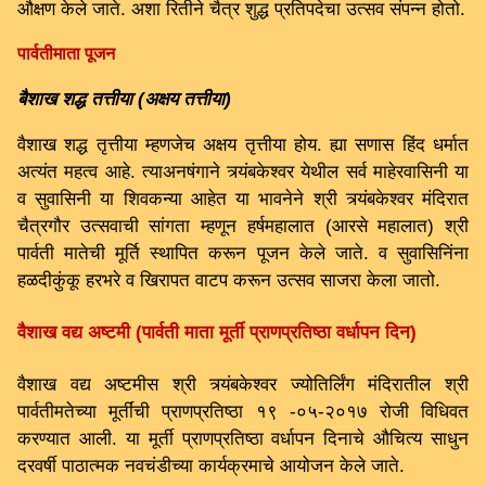
औक्षण केले जाते. अशा रितीने चैत्र शुद्ध प्रतिपदेचा उत्सव संपन्न होतो.
पार्वतीमाता पूजन
बैशाख शद्ध तत्तीया (अक्षय तत्तीया)
वैशाख शद्ध तृत्तीया म्हणजेच अक्षय तृत्तीया होय. ह्या सणास हिंद धर्मात
अत्यंत महत्व आहे. त्याअनषंगाने त्र्यंबकेश्वर येथील सर्व माहेरवासिनी या
व सुवासिनी या शिवकन्या आहेत या भावनेने श्री त्र्यंबकेश्वर मंदिरात
चैत्रगौर उत्सवाची सांगता म्हणून हर्षमहालात (आरसे महालात) श्री
पार्वती मातेची मूर्ति स्थापित करून पूजन केले जाते. व सुवासिनिंना
हळदीकुंकू हरभरे व खिरापत वाटप करून उत्सव साजरा केला जातो.
वैशाख वद्य अष्टमी (पार्वती माता मूर्ती प्राणप्रतिष्ठा वर्धापन दिन)
वैशाख वद्य अष्टमीस श्री त्र्यंबकेश्वर ज्योतिर्लिंग मंदिरातील श्री
पार्वतीमतेच्या मूर्तींची प्राणप्रतिष्ठा १९ -०५-२०१७ रोजी विधिवत
करण्यात आली. या मूर्ती प्राणप्रतिष्ठा वर्धापन दिनाचे औचित्य साधुन
दरवर्षी पाठात्मक नवचंडीच्या कार्यक्रमाचे आयोजन केले जाते.