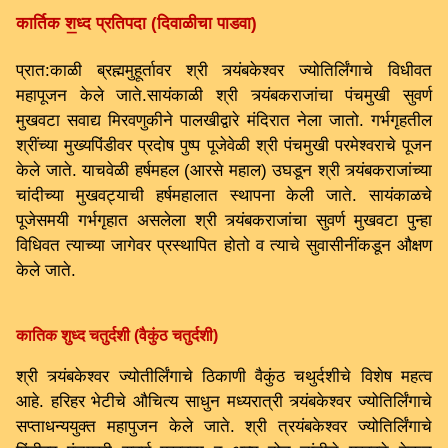
कार्तिक श॒ध्द प्रतिपदा (दिवाळीचा पाडवा)
प्रात:काळी ब्रह्ममुहूर्तावर श्री त्र्यंबकेश्वर ज्योतिर्लिंगाचे विधीवत
महापूजन केले जाते.सायंकाळी श्री त्र्यंबकराजांचा पंचमुखी सुवर्ण
मुखवटा सवाद्य मिरवणुकीने पालखीद्वारे मंदिरात नेला जातो. गर्भगृहतील
श्रींच्या मुख्यपिंडीवर प्रदोष पुष्प पूजेवेळी श्री पंचमुखी परमेश्वराचे पूजन
केले जाते. याचवेळी हर्षमहल (आरसे महाल) उघडून श्री त्र्यंबकराजांच्या
चांदीच्या मुखवट्याची हर्षमहालात स्थापना केली जाते. सायंकाळचे
पूजेसमयी गर्भगृहात असलेला श्री त्र्यंबकराजांचा सुवर्ण मुखवटा पुन्हा
विधिवत त्याच्या जागेवर प्रस्थापित होतो व त्याचे सुवासीनींकडून औक्षण
केले जाते.
कातिक शुध्द चतुर्दशी (वैकुंठ चतुर्दशी)
श्री त्र्यंबकेश्वर ज्योतीर्लिंगाचे ठिकाणी वैकुंठ चथुर्दशीचे विशेष महत्व
आहे. हरिहर भेटीचे औचित्य साधुन मध्यरात्री त्र्यंबकेश्वर ज्योतिर्लिंगाचे
सप्ताधन्ययुक्त महापुजन केले जाते. श्री त्रयंबकेश्वर ज्योतिर्लिंगाचे