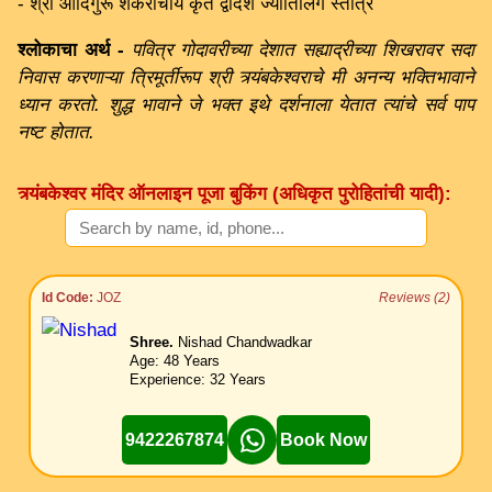
- श्री आदिगुरू शंकराचार्य कृत द्वादश ज्योतिर्लिंग स्तोत्र
श्लोकाचा अर्थ -
पवित्र गोदावरीच्या देशात सह्याद्रीच्या शिखरावर सदा
निवास करणाऱ्या त्रिमूर्तीरूप श्री त्र्यंबकेश्वराचे मी अनन्य भक्तिभावाने
ध्यान करतो. शुद्ध भावाने जे भक्त इथे दर्शनाला येतात त्यांचे सर्व पाप
नष्ट होतात.
त्र्यंबकेश्वर मंदिर ऑनलाइन पूजा बुकिंग (अधिकृत पुरोहितांची यादी):
Id Code:
JOZ
Reviews (2)
Shree.
Nishad Chandwadkar
Age: 48 Years
Experience: 32 Years
9422267874
Book Now