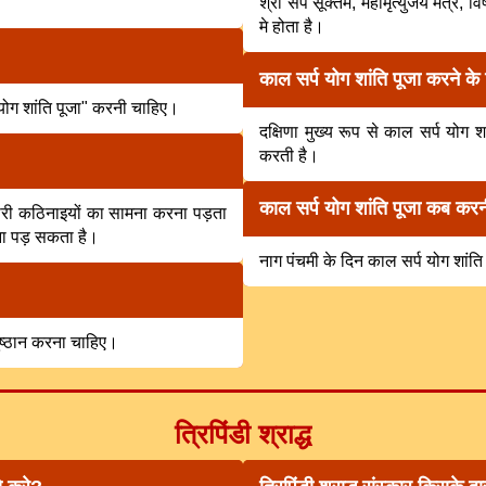
श्री सर्प सूक्तम, महामृत्युंजय मंत्र, व
मे होता है।
काल सर्प योग शांति पूजा करने क
योग शांति पूजा" करनी चाहिए।
दक्षिणा मुख्य रूप से काल सर्प योग 
करती है।
काल सर्प योग शांति पूजा कब कर
त सारी कठिनाइयों का सामना करना पड़ता
रना पड़ सकता है।
नाग पंचमी के दिन काल सर्प योग शां
नुष्ठान करना चाहिए।
त्रिपिंडी श्राद्ध