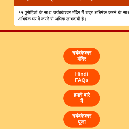
११ पुरोहितों के साथ त्र्यंबकेश्वर मंदिर में रुद्र अभिषेक करने के 
अभिषेक घर में करने से अधिक लाभदायी है।
त्र्यंबकेश्वर
मंदिर
Hindi
FAQs
हमारे बारे
में
त्र्यंबकेश्वर
पूजा