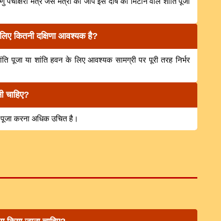
िष्णु पंचाक्षरी मंत्र जैसे मंत्रों का जाप इस दोष को मिटाने वाले शांति पूजा
े लिए कितनी दक्षिणा आवश्यक है?
शांति पूजा या शांति हवन के लिए आवश्यक सामग्री पर पूरी तरह निर्भर
नी चाहिए?
ति पूजा करना अधिक उचित है।