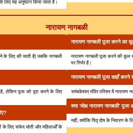
ि के लिए यह अनुष्ठान किया जाता है।
नारायण नागबळी
नारायण नागबली पूजा करने का मूल्य
िलाने के लिए की जाती है| जबकि नागबली
नारायण नागबली पूजा करने की कुल मूल्
पर निर्भर है।
नारायण नागबली पूजा कहाँ करने 
ै, लेकिन पूजा को पूरा करने के लिए
त्र्यंबकेश्वर मंदिर परिसर में नाराय
क्या 'मोक्ष नारायण नागबली' पूजा
हिए?
नहीं, क्योंकि पितृ दोष के निवारण के
षों के लिए सफेद धोती और महिलाओँ के