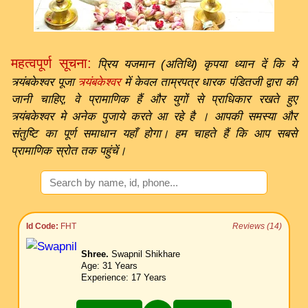
महत्वपूर्ण सूचना:
प्रिय यजमान (अतिथि) कृपया ध्यान दें कि ये
त्र्यंबकेश्वर पूजा
त्र्यंबकेश्वर
में केवल ताम्रपत्र धारक पंडितजी द्वारा की
जानी चाहिए, वे प्रामाणिक हैं और युगों से प्राधिकार रखते हुए
त्र्यंबकेश्वर मे अनेक पुजाये करते आ रहे है । आपकी समस्या और
संतुष्टि का पूर्ण समाधान यहाँ होगा। हम चाहते हैं कि आप सबसे
प्रामाणिक स्रोत तक पहुंचें।
Id Code:
FHT
Reviews (14)
Shree.
Swapnil Shikhare
Age: 31 Years
Experience: 17 Years