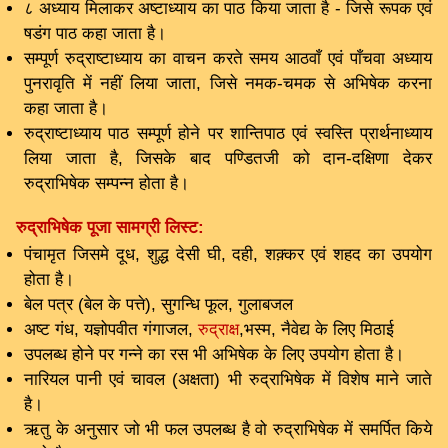
८ अध्याय मिलाकर अष्टाध्याय का पाठ किया जाता है - जिसे रूपक एवं
षडंग पाठ कहा जाता है।
सम्पूर्ण रुद्राष्टाध्याय का वाचन करते समय आठवाँ एवं पाँचवा अध्याय
पुनरावृति में नहीं लिया जाता, जिसे नमक-चमक से अभिषेक करना
कहा जाता है।
रुद्राष्टाध्याय पाठ सम्पूर्ण होने पर शान्तिपाठ एवं स्वस्ति प्रार्थनाध्याय
लिया जाता है, जिसके बाद पण्डितजी को दान-दक्षिणा देकर
रुद्राभिषेक सम्पन्न होता है।
रुद्राभिषेक पूजा सामग्री लिस्ट:
पंचामृत जिसमे दूध, शुद्ध देसी घी, दही, शक़्कर एवं शहद का उपयोग
होता है।
बेल पत्र (बेल के पत्ते), सुगन्धि फूल, गुलाबजल
अष्ट गंध, यज्ञोपवीत गंगाजल,
रुद्राक्ष
,भस्म, नैवेद्य के लिए मिठाई
उपलब्ध होने पर गन्ने का रस भी अभिषेक के लिए उपयोग होता है।
नारियल पानी एवं चावल (अक्षता) भी रुद्राभिषेक में विशेष माने जाते
है।
ऋतु के अनुसार जो भी फल उपलब्ध है वो रुद्राभिषेक में समर्पित किये