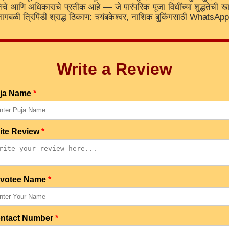
माणिकतेचे आणि अधिकाराचे प्रतीक आहे — जे पारंपरिक पूजा विधींच्या शुद्धतेची
यण नागबळी त्रिपिंडी श्राद्ध ठिकाण: त्र्यंबकेश्वर, नाशिक बुकिंगसाठी What
Write a Review
ja Name
*
ite Review
*
votee Name
*
ntact Number
*