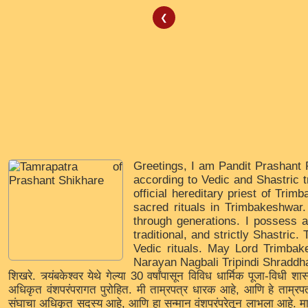
❮
Greetings, I am Pandit Prashant P
according to Vedic and Shastric t
official hereditary priest of Tri
sacred rituals in Trimbakeshwar
through generations. I possess a 
traditional, and strictly Shastric
Vedic rituals. May Lord Trimbak
Narayan Nagbali Tripindi Shraddha
शिखरे. त्र्यंबकेश्वर येथे गेल्या 30 वर्षांपासून विविध धार्मिक पूजा-विधी 
अधिकृत वंशपरंपरागत पुरोहित. मी ताम्रपत्र धारक आहे, आणि हे ताम्रपत्
संघाचा अधिकृत सदस्य आहे, आणि हा सन्मान वंशपरंपरेतून लाभला आहे. माझ्याक