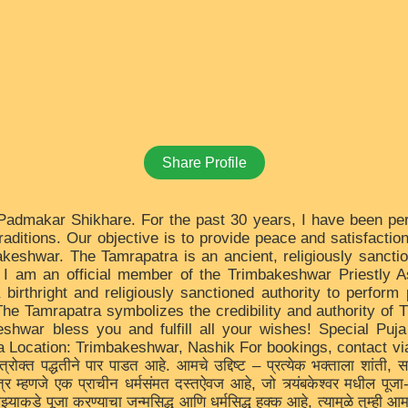
Share Profile
admakar Shikhare. For the past 30 years, I have been perfo
raditions. Our objective is to provide peace and satisfact
mbakeshwar. The Tamrapatra is an ancient, religiously sancti
. I am an official member of the Trimbakeshwar Priestly
birthright and religiously sanctioned authority to perform
. The Tamrapatra symbolizes the credibility and authority of
eshwar bless you and fulfill all your wishes! Special P
 Location: Trimbakeshwar, Nashik For bookings, contact via 
शास्त्रोक्त पद्धतीने पार पाडत आहे. आमचे उद्दिष्ट – प्रत्येक भक्ताला शांती
र म्हणजे एक प्राचीन धर्मसंमत दस्तऐवज आहे, जो त्र्यंबकेश्वर मधील पूजा-
डे पूजा करण्याचा जन्मसिद्ध आणि धर्मसिद्ध हक्क आहे, त्यामुळे तुम्ही आमच्य