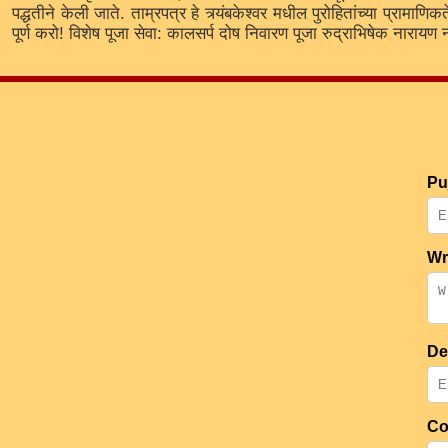
पद्धतीने केली जाते. ताम्रपत्र हे त्र्यंबकेश्वर मधील पुरोहितांच्या प्रा
पूर्ण करो! विशेष पूजा सेवा: कालसर्प दोष निवारण पूजा रुद्राभिषेक नारा
Pu
Wr
De
Co