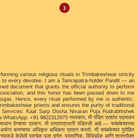
❯
rming various religious rituals in Trimbakeshwar strictly
ion to every devotee. I am a Tamrapatra-holder Pandit — an
oned document that grants the official authority to perform
 Association, and this honor has been passed down to me
 pujas. Hence, every ritual performed by me is authentic,
 Trimbakeshwar priests and ensures the purity of traditional
uja Services: Kaal Sarp Dosha Nivaran Puja Rudrabhishek
WhatsApp: +91 9822312975 नमस्कार, मी पंडित प्रशांत पद्माकर
, समाधान देण्याचा प्रयत्न. मी ताम्रपत्रधारी पंडितजी आहे — त्र्यंबकेश्वरचा
अर्चना करण्याचा अधिकृत अधिकार प्रदान करतो. मी त्र्यंबकेश्वर पुरोहित
ाकडे केलेली प्रत्येक पूजा पूर्णतः प्रामाणिक, विधिपूर्वक आणि शास्त्रोक्त