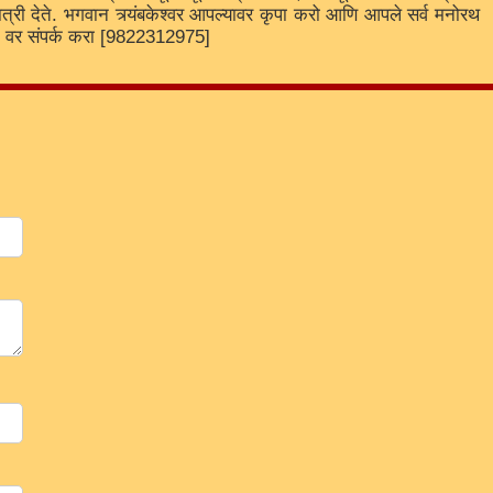
 खात्री देते. भगवान त्र्यंबकेश्वर आपल्यावर कृपा करो आणि आपले सर्व मनोरथ
sApp वर संपर्क करा [9822312975]