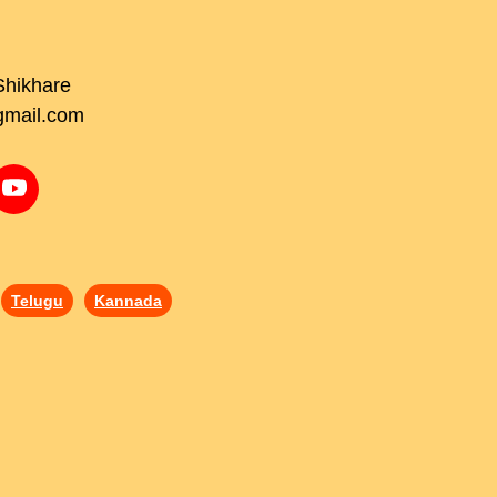
Shikhare
gmail.com
Telugu
Kannada